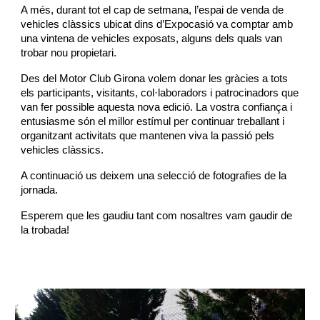
A més, durant tot el cap de setmana, l’espai de venda de
vehicles clàssics ubicat dins d’Expocasió va comptar amb
una vintena de vehicles exposats, alguns dels quals van
trobar nou propietari.
Des del Motor Club Girona volem donar les gràcies a tots
els participants, visitants, col·laboradors i patrocinadors que
van fer possible aquesta nova edició. La vostra confiança i
entusiasme són el millor estímul per continuar treballant i
organitzant activitats que mantenen viva la passió pels
vehicles clàssics.
A continuació us deixem una selecció de fotografies de la
jornada.
Esperem que les gaudiu tant com nosaltres vam gaudir de
la trobada!