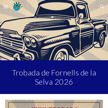
Skip to main content
Skip to navigation
Trobada de Fornells de la
Selva 202
6