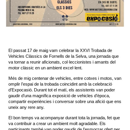
El passat 17 de maig vam celebrar la XXVI Trobada de
Vehicles Clàssics de Fornells de la Selva, una jornada que
va tornar a reunir aficionats, col·leccionistes i amants del
motor clàssic en un ambient excel·lent.
Més de mig centenar de vehicles, entre cotxes i motos, van
omplir l’espai de la trobada coincidint amb la celebració
d’Expocasió. Durant tot el matí, els assistents van poder
gaudir d’una magnífica exposició de vehicles d’època,
compartir experiències i conversar sobre una afició que ens
uneix any rere any.
El bon temps va acompanyar durant tota la jornada, fet que
va contribuir a crear un ambient molt agradable. Els
participants també van poder gaudir de l’esmorzar ofert per